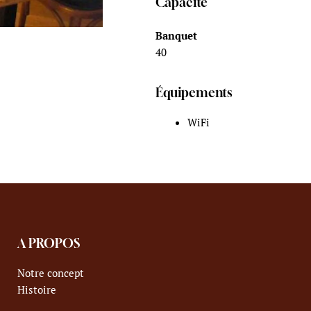
Capacité
Banquet
40
Équipements
WiFi
A PROPOS
Notre concept
Histoire